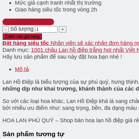
Mức giá cạnh tranh nhất thị trường
Giao hàng siêu tốc trong vòng 2h
Hotline: 0939516933
Số lượng
Thêm vào giỏ hàng
Đặt hàng siêu tốc
Nhân viên sẽ xác nhận đơn hàng n
Danh mục:
1001 chậu Lan hồ điệp trắng hot nhất Việt
Hãy lưu sản phẩm để sau này đặt hoa bạn nhé !
Mô tả
Lan Hồ Điệp là biểu tượng của sự phú quý, hưng thịnh,
những dịp như khai trương, khánh thành của các d
So với các loại hoa khác, Lan Hồ Điệp khá là sang 
bởi nhiều ưu điểm như: sang trọng, bền, đa dạng màu 
HOA LAN PHÚ QUÝ – Shop bán hoa lan hồ điệp giá rẻ TP
Sản phẩm tương tự