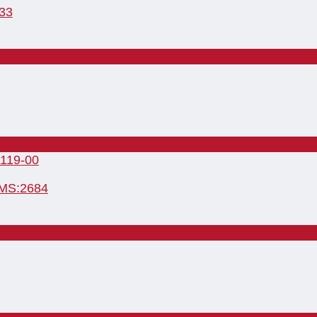
033
 MS:2684