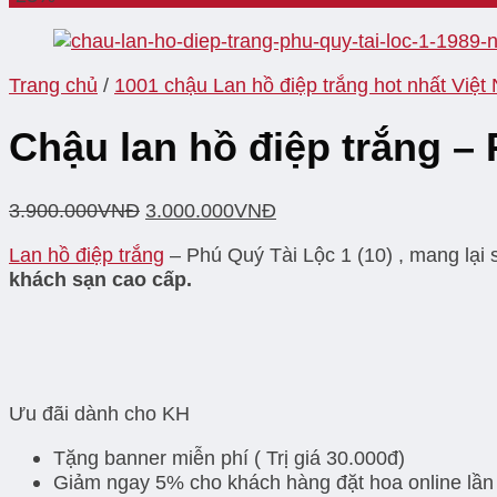
Trang chủ
/
1001 chậu Lan hồ điệp trắng hot nhất Việt
Chậu lan hồ điệp trắng – 
3.900.000
VNĐ
3.000.000
VNĐ
Lan hồ điệp trắng
– Phú Quý Tài Lộc 1 (10) , mang lại 
khách sạn cao cấp.
Ưu đãi dành cho KH
Tặng banner miễn phí ( Trị giá 30.000đ)
Giảm ngay 5% cho khách hàng đặt hoa online lần