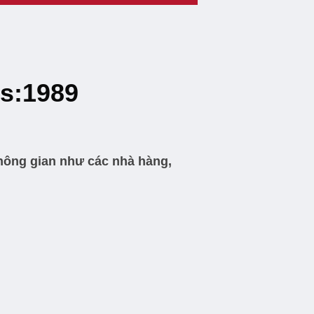
Ms:1989
không gian như các nhà hàng,