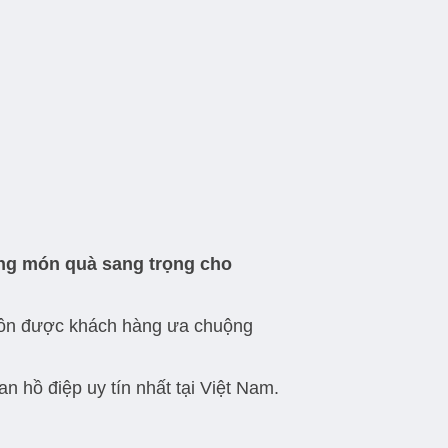
ng món quà sang trọng cho
uôn được khách hàng ưa chuộng
 hồ điệp uy tín nhất tại Việt Nam.