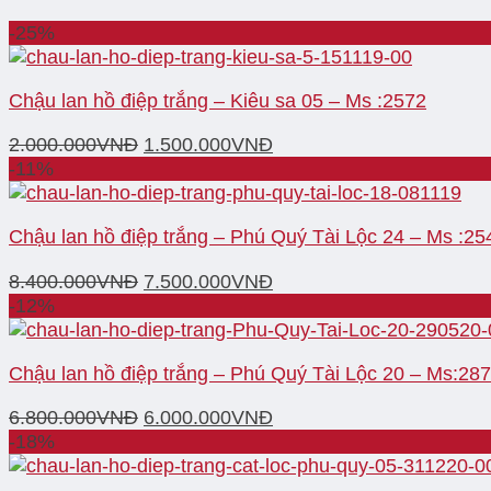
-25%
Chậu lan hồ điệp trắng – Kiêu sa 05 – Ms :2572
2.000.000
VNĐ
1.500.000
VNĐ
-11%
Chậu lan hồ điệp trắng – Phú Quý Tài Lộc 24 – Ms :25
8.400.000
VNĐ
7.500.000
VNĐ
-12%
Chậu lan hồ điệp trắng – Phú Quý Tài Lộc 20 – Ms:28
6.800.000
VNĐ
6.000.000
VNĐ
-18%