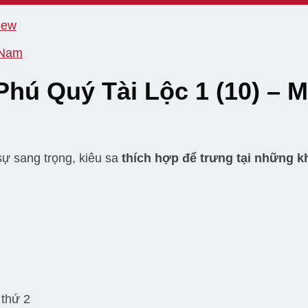
 Nam
Phú Quý Tài Lộc 1 (10) – 
sự sang trọng, kiêu sa
thích hợp để trưng tại những 
 thứ 2