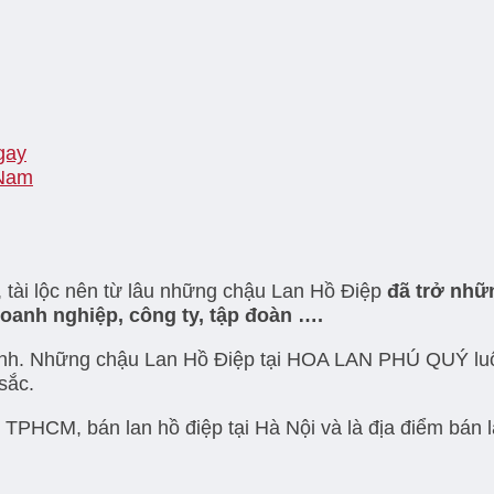
gay
 Nam
 tài lộc nên từ lâu những chậu Lan Hồ Điệp
đã trở nhữ
oanh nghiệp, công ty, tập đoàn ….
chảnh. Những chậu Lan Hồ Điệp tại HOA LAN PHÚ QUÝ l
sắc.
HCM, bán lan hồ điệp tại Hà Nội và là địa điểm bán lan