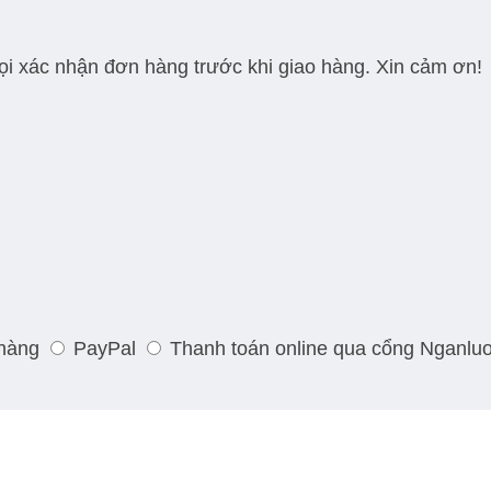
gọi xác nhận đơn hàng trước khi giao hàng. Xin cảm ơn!
 hàng
PayPal
Thanh toán online qua cổng Nganlu