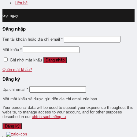
Liên hệ
Gọi ngay
Đăng nhập
Tên tài khoản hoặc địa chỉ email
*
Mật khẩu
*
Ghi nhớ mật khẩu
Đăng nhập
Quên mật khẩu?
Đăng ký
Địa chỉ email
*
Một mật khẩu sẽ được gửi đến địa chỉ email của bạn.
Your personal data will be used to support your experience throughout this
website, to manage access to your account, and for other purposes
described in our
chính sách riêng tư
.
Đăng ký