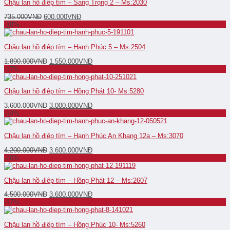
Chậu lan hồ điệp tím – Sang Trọng 2 – Ms:2030
735.000
VNĐ
600.000
VNĐ
-18%
Chậu lan hồ điệp tím – Hạnh Phúc 5 – Ms:2504
1.890.000
VNĐ
1.550.000
VNĐ
-17%
Chậu lan hồ điệp tím – Hồng Phát 10- Ms:5280
3.600.000
VNĐ
3.000.000
VNĐ
-14%
Chậu lan hồ điệp tím – Hạnh Phúc An Khang 12a – Ms:3070
4.200.000
VNĐ
3.600.000
VNĐ
-20%
Chậu lan hồ điệp tím – Hồng Phát 12 – Ms:2607
4.500.000
VNĐ
3.600.000
VNĐ
-17%
Chậu lan hồ điệp tím – Hồng Phúc 10- Ms:5260