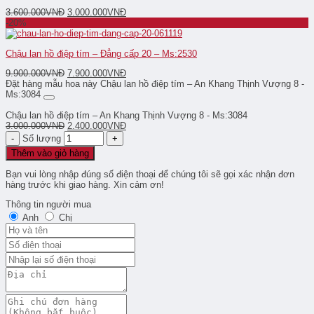
3.600.000
VNĐ
3.000.000
VNĐ
-20%
Chậu lan hồ điệp tím – Đẳng cấp 20 – Ms:2530
9.900.000
VNĐ
7.900.000
VNĐ
Đặt hàng mẫu hoa này Chậu lan hồ điệp tím – An Khang Thịnh Vượng 8 -
Ms:3084
Chậu lan hồ điệp tím – An Khang Thịnh Vượng 8 - Ms:3084
3.000.000
VNĐ
2.400.000
VNĐ
Số lượng
Thêm vào giỏ hàng
Bạn vui lòng nhập đúng số điện thoại để chúng tôi sẽ gọi xác nhận đơn
hàng trước khi giao hàng. Xin cảm ơn!
Thông tin người mua
Anh
Chị