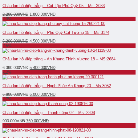
Chậu lan hồ điệp trắng – Cát Lộc Phú Quý 05 – Ms: 3033
2.200.000
VNĐ
1.800.000
VNĐ
-13%
Chậu lan hồ điệp trắng – Phú Quý Cát Tường 15 – Ms:3174
5.200.000
VNĐ
4.500.000
VNĐ
-15%
Chậu lan hồ điệp trắng – An Khang Thịnh Vượng 18 – MS:2684
6.390.000
VNĐ
5.400.000
VNĐ
-12%
Chậu lan hồ điệp trắng – Hạnh Phúc An Khang 20 – Ms:3052
6.800.000
VNĐ
6.000.000
VNĐ
-17%
Chậu lan hồ điệp trắng – Thành công 02 – Ms :2308
900.000
VNĐ
750.000
VNĐ
-27%