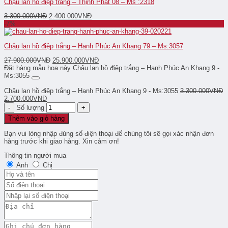
Chậu lan hồ điệp trắng – Thịnh Phát 08 – Ms :2318
3.300.000
VNĐ
2.400.000
VNĐ
-7%
Chậu lan hồ điệp trắng – Hạnh Phúc An Khang 79 – Ms:3057
27.900.000
VNĐ
25.900.000
VNĐ
Đặt hàng mẫu hoa này Chậu lan hồ điệp trắng – Hạnh Phúc An Khang 9 -
Ms:3055
Chậu lan hồ điệp trắng – Hạnh Phúc An Khang 9 - Ms:3055
3.300.000
VNĐ
2.700.000
VNĐ
Số lượng
Thêm vào giỏ hàng
Bạn vui lòng nhập đúng số điện thoại để chúng tôi sẽ gọi xác nhận đơn
hàng trước khi giao hàng. Xin cảm ơn!
Thông tin người mua
Anh
Chị