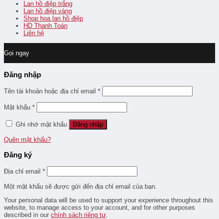
Lan hồ điệp trắng
Lan hồ điệp vàng
Shop hoa lan hồ điệp
HD Thanh Toán
Liên hệ
Gọi ngay
Đăng nhập
Tên tài khoản hoặc địa chỉ email
*
Mật khẩu
*
Ghi nhớ mật khẩu
Đăng nhập
Quên mật khẩu?
Đăng ký
Địa chỉ email
*
Một mật khẩu sẽ được gửi đến địa chỉ email của bạn.
Your personal data will be used to support your experience throughout this
website, to manage access to your account, and for other purposes
described in our
chính sách riêng tư
.