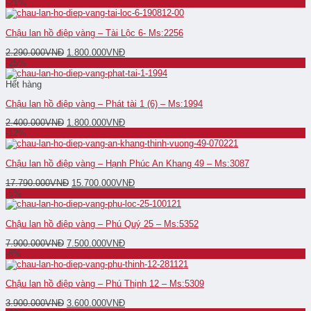
-21%
Chậu lan hồ điệp vàng – Tài Lộc 6- Ms:2256
2.290.000
VNĐ
1.800.000
VNĐ
-25%
Hết hàng
Chậu lan hồ điệp vàng – Phát tài 1 (6) – Ms:1994
2.400.000
VNĐ
1.800.000
VNĐ
-12%
Chậu lan hồ điệp vàng – Hạnh Phúc An Khang 49 – Ms:3087
17.790.000
VNĐ
15.700.000
VNĐ
-5%
Chậu lan hồ điệp vàng – Phú Quý 25 – Ms:5352
7.900.000
VNĐ
7.500.000
VNĐ
-8%
Chậu lan hồ điệp vàng – Phú Thịnh 12 – Ms:5309
3.900.000
VNĐ
3.600.000
VNĐ