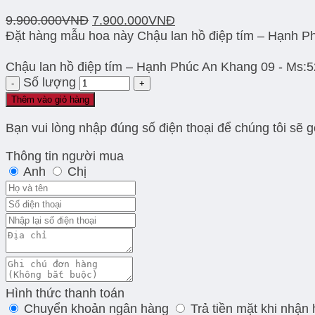
9.900.000
VNĐ
7.900.000
VNĐ
Đặt hàng mẫu hoa này Chậu lan hồ điệp tím – Hạnh P
Chậu lan hồ điệp tím – Hạnh Phúc An Khang 09 - Ms:
Số lượng
Thêm vào giỏ hàng
Bạn vui lòng nhập đúng số điện thoại để chúng tôi sẽ 
Thông tin người mua
Anh
Chị
Hình thức thanh toán
Chuyển khoản ngân hàng
Trả tiền mặt khi nhận