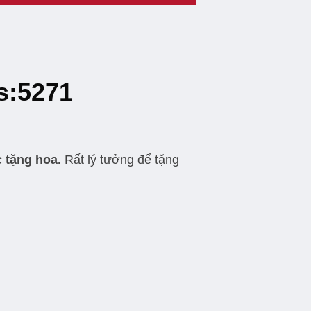
s:5271
 tặng hoa.
Rất lý tưởng để tặng