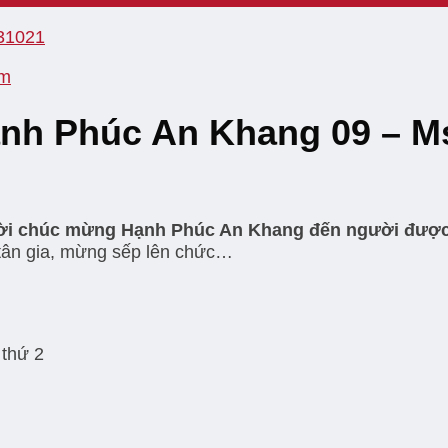
am
Hạnh Phúc An Khang 09 – M
lời chúc mừng Hạnh Phúc An Khang đến người được
tân gia, mừng sếp lên chức…
 thứ 2