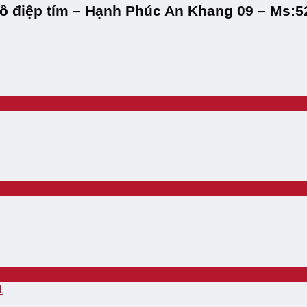
hồ điệp tím – Hạnh Phúc An Khang 09 – Ms:5