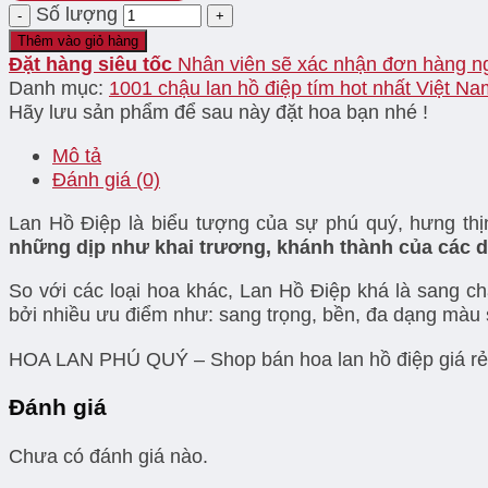
Số lượng
Thêm vào giỏ hàng
Đặt hàng siêu tốc
Nhân viên sẽ xác nhận đơn hàng n
Danh mục:
1001 chậu lan hồ điệp tím hot nhất Việt Na
Hãy lưu sản phẩm để sau này đặt hoa bạn nhé !
Mô tả
Đánh giá (0)
Lan Hồ Điệp là biểu tượng của sự phú quý, hưng thị
những dịp như khai trương, khánh thành của các d
So với các loại hoa khác, Lan Hồ Điệp khá là san
bởi nhiều ưu điểm như: sang trọng, bền, đa dạng màu 
HOA LAN PHÚ QUÝ – Shop bán hoa lan hồ điệp giá rẻ TP
Đánh giá
Chưa có đánh giá nào.