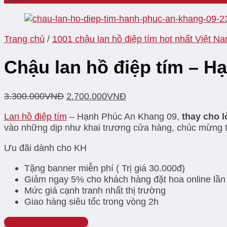
Trang chủ
/
1001 chậu lan hồ điệp tím hot nhất Việt N
Chậu lan hồ điệp tím – 
3.300.000
VNĐ
2.700.000
VNĐ
Lan hồ điệp tím
– Hạnh Phúc An Khang 09,
thay cho 
vào những dịp như khai trương cửa hàng, chúc mừng 
Ưu đãi dành cho KH
Tặng banner miễn phí ( Trị giá 30.000đ)
Giảm ngay 5% cho khách hàng đặt hoa online lần
Mức giá cạnh tranh nhất thị trường
Giao hàng siêu tốc trong vòng 2h
Hotline: 0939516933