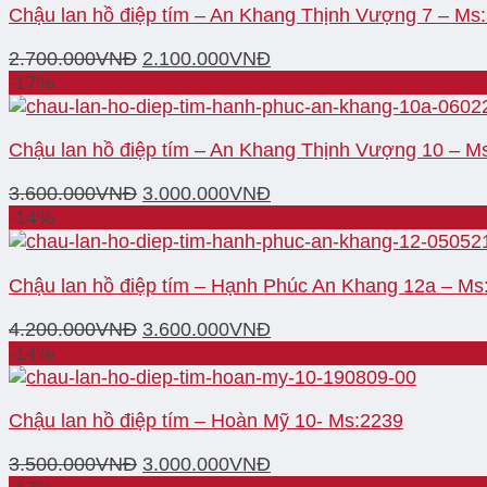
Chậu lan hồ điệp tím – An Khang Thịnh Vượng 7 – Ms
2.700.000
VNĐ
2.100.000
VNĐ
-17%
Chậu lan hồ điệp tím – An Khang Thịnh Vượng 10 – M
3.600.000
VNĐ
3.000.000
VNĐ
-14%
Chậu lan hồ điệp tím – Hạnh Phúc An Khang 12a – Ms
4.200.000
VNĐ
3.600.000
VNĐ
-14%
Chậu lan hồ điệp tím – Hoàn Mỹ 10- Ms:2239
3.500.000
VNĐ
3.000.000
VNĐ