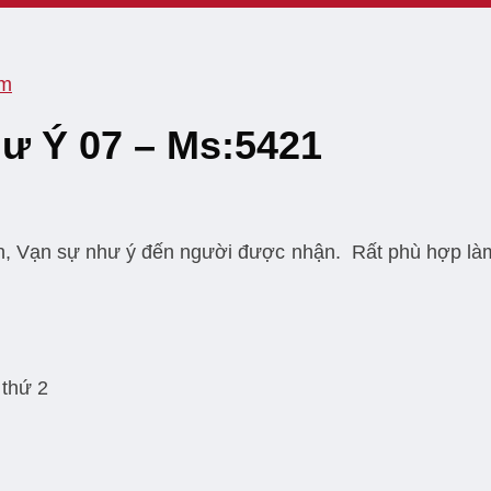
am
hư Ý 07 – Ms:5421
n, Vạn sự như ý đến người được nhận. Rất phù hợp làm
 thứ 2