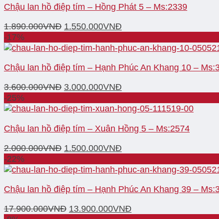
Chậu lan hồ điệp tím – Hồng Phát 5 – Ms:2339
1.890.000
VNĐ
1.550.000
VNĐ
-17%
Chậu lan hồ điệp tím – Hạnh Phúc An Khang 10 – Ms:
3.600.000
VNĐ
3.000.000
VNĐ
-25%
Chậu lan hồ điệp tím – Xuân Hồng 5 – Ms:2574
2.000.000
VNĐ
1.500.000
VNĐ
-22%
Chậu lan hồ điệp tím – Hạnh Phúc An Khang 39 – Ms:
17.900.000
VNĐ
13.900.000
VNĐ