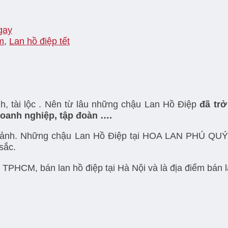
gay
m
,
Lan hồ điệp tết
h, tài lộc . Nên từ lâu những chậu Lan Hồ Điệp
đã trở
oanh nghiệp, tập đoàn ….
g chảnh. Những chậu Lan Hồ Điệp tại HOA LAN PHÚ QU
sắc.
HCM, bán lan hồ điệp tại Hà Nội và là địa điểm bán lan