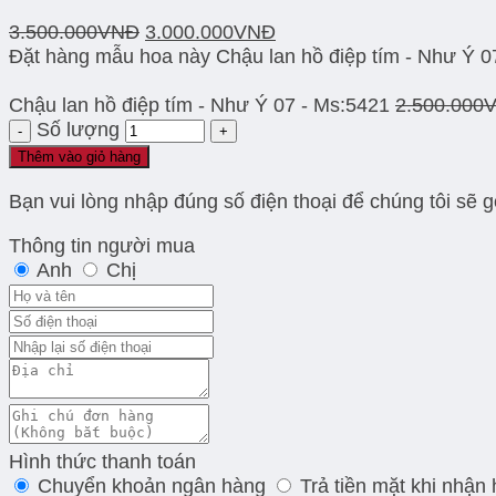
3.500.000
VNĐ
3.000.000
VNĐ
Đặt hàng mẫu hoa này Chậu lan hồ điệp tím - Như Ý 0
Chậu lan hồ điệp tím - Như Ý 07 - Ms:5421
2.500.000
Số lượng
Thêm vào giỏ hàng
Bạn vui lòng nhập đúng số điện thoại để chúng tôi sẽ 
Thông tin người mua
Anh
Chị
Hình thức thanh toán
Chuyển khoản ngân hàng
Trả tiền mặt khi nhận