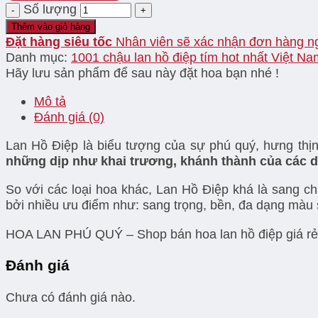
Số lượng
Thêm vào giỏ hàng
Đặt hàng siêu tốc
Nhân viên sẽ xác nhận đơn hàng n
Danh mục:
1001 chậu lan hồ điệp tím hot nhất Việt Na
Hãy lưu sản phẩm để sau này đặt hoa bạn nhé !
Mô tả
Đánh giá (0)
Lan Hồ Điệp là biểu tượng của sự phú quý, hưng thịn
những dịp như khai trương, khánh thành của các d
So với các loại hoa khác, Lan Hồ Điệp khá là san
bởi nhiều ưu điểm như: sang trọng, bền, đa dạng màu 
HOA LAN PHÚ QUÝ – Shop bán hoa lan hồ điệp giá rẻ TP
Đánh giá
Chưa có đánh giá nào.