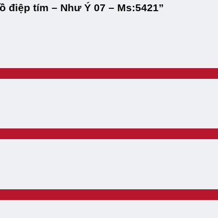
hồ điệp tím – Như Ý 07 – Ms:5421”