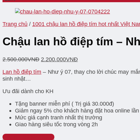
Trang chủ
/
1001 chậu lan hồ điệp tím hot nhất Việt N
Chậu lan hồ điệp tím – N
2.500.000
VNĐ
2.200.000
VNĐ
Lan hồ điệp tím
– Như ý 07, thay cho lời chúc may mắ
sinh nhật…
Ưu đãi dành cho KH
Tặng banner miễn phí ( Trị giá 30.000đ)
Giảm ngay 5% cho khách hàng đặt hoa online lần
Mức giá cạnh tranh nhất thị trường
Giao hàng siêu tốc trong vòng 2h
Hotline: 0939516933