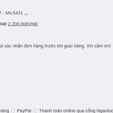
7 - Ms:5421
VNĐ
2.200.000
VNĐ
gọi xác nhận đơn hàng trước khi giao hàng. Xin cảm ơn!
 hàng
PayPal
Thanh toán online qua cổng Nganlu