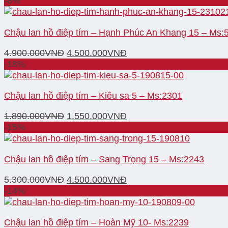
-8%
Chậu lan hồ điệp tím – Hạnh Phúc An Khang 15 – Ms:
4.900.000
VNĐ
4.500.000
VNĐ
-18%
Chậu lan hồ điệp tím – Kiêu sa 5 – Ms:2301
1.890.000
VNĐ
1.550.000
VNĐ
-15%
Chậu lan hồ điệp tím – Sang Trọng 15 – Ms:2243
5.300.000
VNĐ
4.500.000
VNĐ
-14%
Chậu lan hồ điệp tím – Hoàn Mỹ 10- Ms:2239