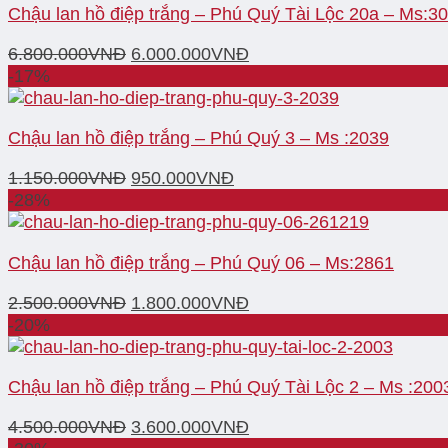
Chậu lan hồ điệp trắng – Phú Quý Tài Lộc 20a – Ms:3
6.800.000
VNĐ
6.000.000
VNĐ
-17%
Chậu lan hồ điệp trắng – Phú Quý 3 – Ms :2039
1.150.000
VNĐ
950.000
VNĐ
-28%
Chậu lan hồ điệp trắng – Phú Quý 06 – Ms:2861
2.500.000
VNĐ
1.800.000
VNĐ
-20%
Chậu lan hồ điệp trắng – Phú Quý Tài Lộc 2 – Ms :200
4.500.000
VNĐ
3.600.000
VNĐ