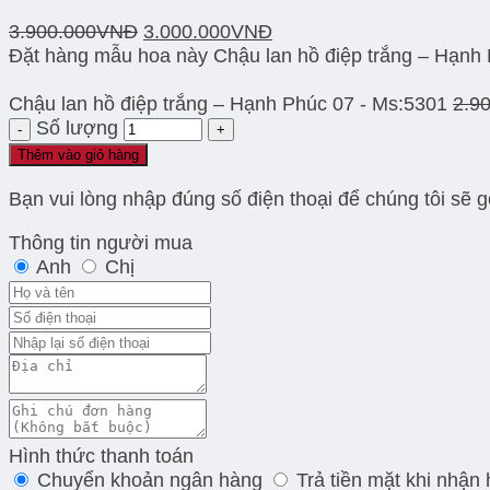
3.900.000
VNĐ
3.000.000
VNĐ
Đặt hàng mẫu hoa này Chậu lan hồ điệp trắng – Hạnh
Chậu lan hồ điệp trắng – Hạnh Phúc 07 - Ms:5301
2.9
Số lượng
Thêm vào giỏ hàng
Bạn vui lòng nhập đúng số điện thoại để chúng tôi sẽ 
Thông tin người mua
Anh
Chị
Hình thức thanh toán
Chuyển khoản ngân hàng
Trả tiền mặt khi nhận