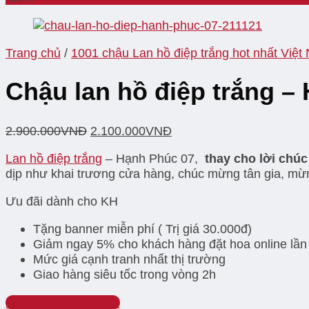
Trang chủ
/
1001 chậu Lan hồ điệp trắng hot nhất Việt
Chậu lan hồ điệp trắng –
2.900.000
VNĐ
2.100.000
VNĐ
Lan hồ điệp trắng
– Hạnh Phúc 07,
thay cho lời chú
dịp như khai trương cửa hàng, chúc mừng tân gia, m
Ưu đãi dành cho KH
Tặng banner miễn phí ( Trị giá 30.000đ)
Giảm ngay 5% cho khách hàng đặt hoa online lần
Mức giá cạnh tranh nhất thị trường
Giao hàng siêu tốc trong vòng 2h
Hotline: 0939516933