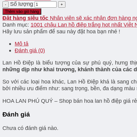
Số lượng
Thêm vào giỏ hàng
Đặt hàng siêu tốc
Nhân viên sẽ xác nhận đơn hàng n
Danh mục:
1001 chậu Lan hồ điệp trắng hot nhất Việt
Hãy lưu sản phẩm để sau này đặt hoa bạn nhé !
Mô tả
Đánh giá (0)
Lan Hồ Điệp là biểu tượng của sự phú quý, hưng thị
những dịp như khai trương, khánh thành của các d
So với các loại hoa khác, Lan Hồ Điệp khá là san
bởi nhiều ưu điểm như: sang trọng, bền, đa dạng màu 
HOA LAN PHÚ QUÝ – Shop bán hoa lan hồ điệp giá rẻ TP
Đánh giá
Chưa có đánh giá nào.