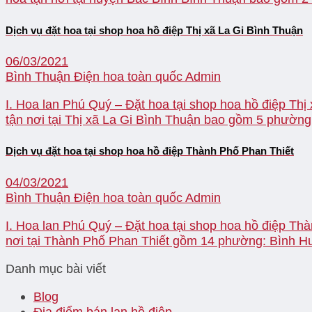
Dịch vụ đặt hoa tại shop hoa hồ điệp Thị xã La Gi Bình Thuận
06/03/2021
Bình Thuận Điện hoa toàn quốc
Admin
I. Hoa lan Phú Quý – Đặt hoa tại shop hoa hồ điệp Thị
tận nơi tại Thị xã La Gi Bình Thuận bao gồm 5 phường
Dịch vụ đặt hoa tại shop hoa hồ điệp Thành Phố Phan Thiết
04/03/2021
Bình Thuận Điện hoa toàn quốc
Admin
I. Hoa lan Phú Quý – Đặt hoa tại shop hoa hồ điệp Thà
nơi tại Thành Phố Phan Thiết gồm 14 phường: Bình H
Danh mục bài viết
Blog
Địa điểm bán lan hồ điệp