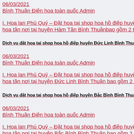
06/03/2021
Bình Thuận Điện hoa toàn quốc
Admin
I. Hoa lan Phú Quý – Đặt hoa tại shop hoa hồ điệp hu
hoa tận nơi tại huyện Hàm Tân Bình Thuậnbao gồm 2 thị
Dịch vụ đặt hoa tại shop hoa hồ điệp huyện Đức Linh Bình Th
06/03/2021
Bình Thuận Điện hoa toàn quốc
Admin
I. Hoa lan Phú Quý – Đặt hoa tại shop hoa hồ điệp huy
hoa tận nơi tại huyện Đức Linh Bình Thuận bao gồm 2 th
Dịch vụ đặt hoa tại shop hoa hồ điệp huyện Bắc Bình Bình Th
06/03/2021
Bình Thuận Điện hoa toàn quốc
Admin
I. Hoa lan Phú Quý – Đặt hoa tại shop hoa hồ điệp huy
hoa tận nơi tại huyện Bắc Bình Bình Thuận bao gồm 2 t