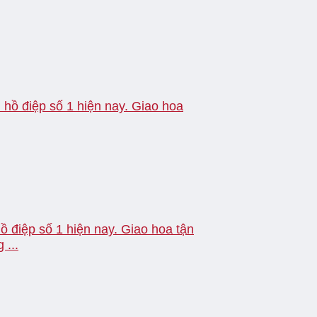
 hồ điệp số 1 hiện nay. Giao hoa
ồ điệp số 1 hiện nay. Giao hoa tận
...