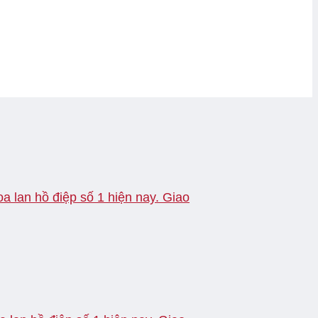
a lan hồ điệp số 1 hiện nay. Giao