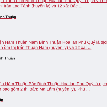
ện Tánh Linh Bình Thuận Hoa lan Phú Quý là dịch vụ hoa
 trấn Lạc Tánh (huyện lỵ) và 12 xã: Bắc ...
ình Thuận
yện Hàm Thuận Nam Bình Thuận Hoa lan Phú Quý là dịch 
ồm thị trấn Thuận Nam (huyện lỵ) và 12 xã: ...
ình Thuận
yện Hàm Thuận Bắc Bình Thuận Hoa lan Phú Quý là dịch v
bao gồm 2 thị trấn: Ma Lâm (huyện lỵ), Phú ...
ận