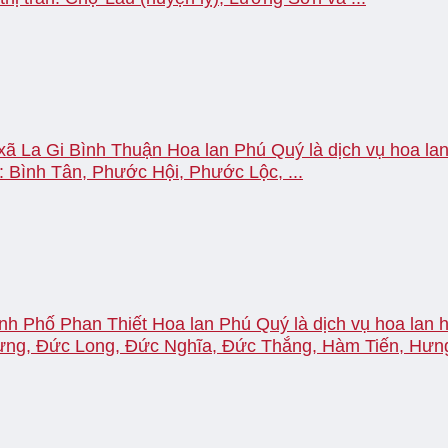
 xã La Gi Bình Thuận Hoa lan Phú Quý là dịch vụ hoa lan
: Bình Tân, Phước Hội, Phước Lộc, ...
nh Phố Phan Thiết Hoa lan Phú Quý là dịch vụ hoa lan h
ưng, Đức Long, Đức Nghĩa, Đức Thắng, Hàm Tiến, Hưng 