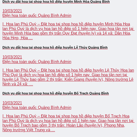
Dịch vụ đặt hoa tại shop hoa hồ điệp huyện Minh Hóa Quảng Bình
10/03/2021
Điện hoa toàn quốc Quảng Bình
Admin
I. Hoa lan Phú Quý – Đặt hoa tại shop hoa hồ điệp huyện Minh Hóa Hoa
lan Phú Quý là dịch vụ hoa lan hồ điệp số 1 hiện nay. Giao hoa tận nơi tại
huyện Minh Hóa bao gồm thị trấn Quy Đạt (huyện lỵ) và 14 xã: Dân Hóa,
Hóa Hợp, Hóa ...
Dịch vụ đặt hoa tại shop hoa hồ điệp huyện Lệ Thủy Quảng Bình
10/03/2021
Điện hoa toàn quốc Quảng Bình
Admin
I. Hoa lan Phú Quý – Đặt hoa tại shop hoa hồ điệp huyện Lệ Thủy Hoa lan
Phú Quý là dịch vụ hoa lan hồ điệp số 1 hiện nay. Giao hoa tận nơi tại
huyện Lệ Thủy bao gồm 2 thị trấn: Kiến Giang (huyện lỵ), Nông trường Lệ
Ninh và 24 xã: ...
Dịch vụ đặt hoa tại shop hoa hồ điệp huyện Bố Trạch Quảng Bình
10/03/2021
Điện hoa toàn quốc Quảng Bình
Admin
I. Hoa lan Phú Quý – Đặt hoa tại shop hoa hồ điệp huyện Bố Trạch Hoa
lan Phú Quý là dịch vụ hoa lan hồ điệp số 1 hiện nay. Giao hoa tận nơi tại
huyện Bố Trạch bao gồm 3 thị trấn: Hoàn Lão (huyện lỵ), Phong Nha,
Nông trường Việt Trung và ...