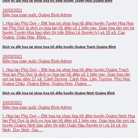
Dịch vụ đặt hoa tại shop hoa hồ điệp huyện Tuyên Hóa Quảng Bình
10/03/2021
Điện hoa toàn quốc Quảng Bình
Admin
I. Hoa lan Phú Quý – Đặt hoa tại shop hoa hồ điệp huyện Tuyên Hóa Hoa
lan Phú Quý là dịch vụ hoa lan hồ điệp số 1 hiện nay. Giao hoa tận nơi tại
huyện Tuyên Hóa bao gồm thị trấn Đồng Lê (huyện lỵ) và 18 xã: Cao
Quảng, Châu Hóa, Đồng ...
Dịch vụ đặt hoa tại shop hoa hồ điệp huyện Quảng Trạch Quảng Bình
10/03/2021
Điện hoa toàn quốc Quảng Bình
Admin
I. Hoa lan Phú Quý – Đặt hoa tại shop hoa hồ điệp huyện Quảng Trạch
Hoa lan Phú Quý là dịch vụ hoa lan hồ điệp số 1 hiện nay. Giao hoa tận
nơi tại bao gồm 17 xã: Cảnh Dương, Cảnh Hóa, Liên Trường, Phù Hóa,
Quảng Châu, Quảng Đông, Quảng Hợp, Quảng ...
Dịch vụ đặt hoa tại shop hoa hồ điệp huyện Quảng Ninh Quảng Bình
10/03/2021
Điện hoa toàn quốc Quảng Bình
Admin
I. Hoa lan Phú Quý – Đặt hoa tại shop hoa hồ điệp huyện Quảng Ninh Hoa
lan Phú Quý là dịch vụ hoa lan hồ điệp số 1 hiện nay. Giao hoa tận nơi tại
huyện Quảng Ninh bao gồm thị trấn Quán Hàu (huyện lỵ) và 14 xã: An
Ninh, Duy Ninh, Gia ...