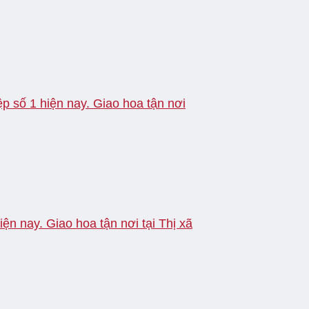
p số 1 hiện nay. Giao hoa tận nơi
ện nay. Giao hoa tận nơi tại Thị xã