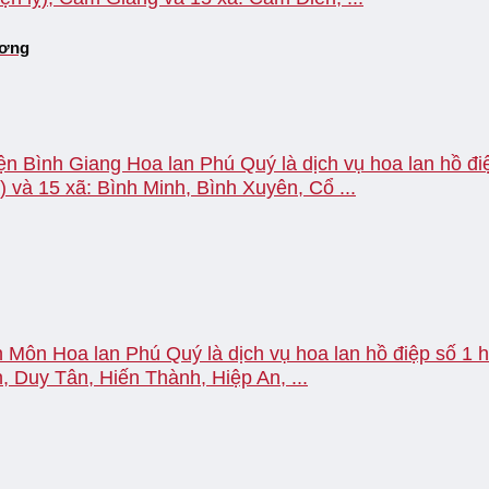
ương
ện Bình Giang Hoa lan Phú Quý là dịch vụ hoa lan hồ điệ
) và 15 xã: Bình Minh, Bình Xuyên, Cổ ...
 Môn Hoa lan Phú Quý là dịch vụ hoa lan hồ điệp số 1 hi
 Duy Tân, Hiến Thành, Hiệp An, ...