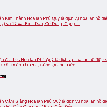
ện Kim Thành Hoa lan Phú Quý là dịch vụ hoa lan hồ điệ
lỵ) và 17 xã: Bình Dân, Cổ Dũng, Cộng ...
g
n Gia Lộc Hoa lan Phú Quý là dịch vụ hoa lan hồ điệp số
 17 xã: Đoàn Thượng, Đồng Quang, Đức ...
ương
ện Cẩm Giàng Hoa lan Phú Quý là dịch vụ hoa lan hồ điệ
ện lỵ), Cẩm Giang và 15 xã: Cẩm Điền, ...