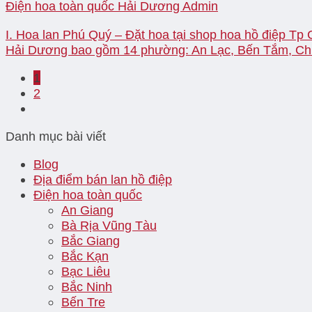
Điện hoa toàn quốc Hải Dương
Admin
I. Hoa lan Phú Quý – Đặt hoa tại shop hoa hồ điệp Tp C
Hải Dương bao gồm 14 phường: An Lạc, Bến Tắm, Chí 
1
2
Danh mục bài viết
Blog
Địa điểm bán lan hồ điệp
Điện hoa toàn quốc
An Giang
Bà Rịa Vũng Tàu
Bắc Giang
Bắc Kạn
Bạc Liêu
Bắc Ninh
Bến Tre