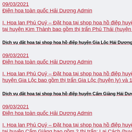
09/03/2021
Điện hoa toàn quốc Hải Dương
Admin
I. Hoa lan Phú Quý – Đặt hoa tại shop hoa hồ điệp huy
tại huyện Kim Thành bao gồm thị trấn Phú Thái (huyện 
Dịch vụ đặt hoa tại shop hoa hồ điệp huyện Gia Lộc Hải Dươn
09/03/2021
Điện hoa toàn quốc Hải Dương
Admin
I. Hoa lan Phú Quý – Đặt hoa tại shop hoa hồ điệp huyệ
huyện Gia Lộc bao gồm thị trấn Gia Lộc (huyện lỵ) và
Dịch vụ đặt hoa tại shop hoa hồ điệp huyện Cẩm Giàng Hải D
09/03/2021
Điện hoa toàn quốc Hải Dương
Admin
I. Hoa lan Phú Quý – Đặt hoa tại shop hoa hồ điệp huy
tại huyện Cẩm Giàng bao gồm 2 thị trấn: Lai Cách (huy