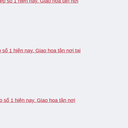
ệp số 1 hiện nay. Giao hoa tận nơi
số 1 hiện nay. Giao hoa tận nơi tại
 số 1 hiện nay. Giao hoa tận nơi