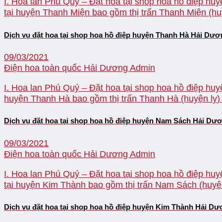
I. Hoa lan Phú Quý – Đặt hoa tại shop hoa hồ điệp huy
tại huyện Thanh Miện bao gồm thị trấn Thanh Miện (huy
Dịch vụ đặt hoa tại shop hoa hồ điệp huyện Thanh Hà Hải Dư
09/03/2021
Điện hoa toàn quốc Hải Dương
Admin
I. Hoa lan Phú Quý – Đặt hoa tại shop hoa hồ điệp huy
huyện Thanh Hà bao gồm thị trấn Thanh Hà (huyện lỵ)
Dịch vụ đặt hoa tại shop hoa hồ điệp huyện Nam Sách Hải Dư
09/03/2021
Điện hoa toàn quốc Hải Dương
Admin
I. Hoa lan Phú Quý – Đặt hoa tại shop hoa hồ điệp huy
tại huyện Kim Thành bao gồm thị trấn Nam Sách (huyện 
Dịch vụ đặt hoa tại shop hoa hồ điệp huyện Kim Thành Hải D