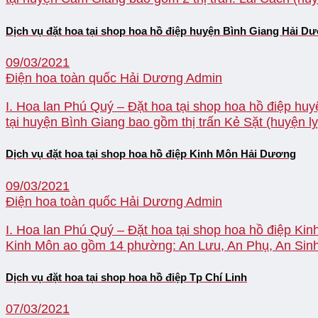
Dịch vụ đặt hoa tại shop hoa hồ điệp huyện Bình Giang Hải D
09/03/2021
Điện hoa toàn quốc Hải Dương
Admin
I. Hoa lan Phú Quý – Đặt hoa tại shop hoa hồ điệp huy
tại huyện Bình Giang bao gồm thị trấn Kẻ Sặt (huyện lỵ
Dịch vụ đặt hoa tại shop hoa hồ điệp Kinh Môn Hải Dương
09/03/2021
Điện hoa toàn quốc Hải Dương
Admin
I. Hoa lan Phú Quý – Đặt hoa tại shop hoa hồ điệp Kinh
Kinh Môn ao gồm 14 phường: An Lưu, An Phụ, An Sinh,
Dịch vụ đặt hoa tại shop hoa hồ điệp Tp Chí Linh
07/03/2021