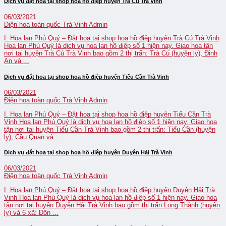
Dịch vụ đặt hoa tại shop hoa hồ điệp huyện Trà Cú Trà Vinh
06/03/2021
Điện hoa toàn quốc Trà Vinh
Admin
I. Hoa lan Phú Quý – Đặt hoa tại shop hoa hồ điệp huyện Trà Cú Trà Vinh
Hoa lan Phú Quý là dịch vụ hoa lan hồ điệp số 1 hiện nay. Giao hoa tận
nơi tại huyện Trà Cú Trà Vinh bao gồm 2 thị trấn: Trà Cú (huyện lỵ), Định
An và ...
Dịch vụ đặt hoa tại shop hoa hồ điệp huyện Tiểu Cần Trà Vinh
06/03/2021
Điện hoa toàn quốc Trà Vinh
Admin
I. Hoa lan Phú Quý – Đặt hoa tại shop hoa hồ điệp huyện Tiểu Cần Trà
Vinh Hoa lan Phú Quý là dịch vụ hoa lan hồ điệp số 1 hiện nay. Giao hoa
tận nơi tại huyện Tiểu Cần Trà Vinh bao gồm 2 thị trấn: Tiểu Cần (huyện
lỵ), Cầu Quan và ...
Dịch vụ đặt hoa tại shop hoa hồ điệp huyện Duyên Hải Trà Vinh
06/03/2021
Điện hoa toàn quốc Trà Vinh
Admin
I. Hoa lan Phú Quý – Đặt hoa tại shop hoa hồ điệp huyện Duyên Hải Trà
Vinh Hoa lan Phú Quý là dịch vụ hoa lan hồ điệp số 1 hiện nay. Giao hoa
tận nơi tại huyện Duyên Hải Trà Vinh bao gồm thị trấn Long Thành (huyện
lỵ) và 6 xã: Đôn ...