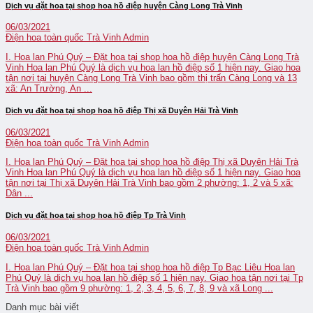
Dịch vụ đặt hoa tại shop hoa hồ điệp huyện Càng Long Trà Vinh
06/03/2021
Điện hoa toàn quốc Trà Vinh
Admin
I. Hoa lan Phú Quý – Đặt hoa tại shop hoa hồ điệp huyện Càng Long Trà
Vinh Hoa lan Phú Quý là dịch vụ hoa lan hồ điệp số 1 hiện nay. Giao hoa
tận nơi tại huyện Càng Long Trà Vinh bao gồm thị trấn Càng Long và 13
xã: An Trường, An ...
Dịch vụ đặt hoa tại shop hoa hồ điệp Thị xã Duyên Hải Trà Vinh
06/03/2021
Điện hoa toàn quốc Trà Vinh
Admin
I. Hoa lan Phú Quý – Đặt hoa tại shop hoa hồ điệp Thị xã Duyên Hải Trà
Vinh Hoa lan Phú Quý là dịch vụ hoa lan hồ điệp số 1 hiện nay. Giao hoa
tận nơi tại Thị xã Duyên Hải Trà Vinh bao gồm 2 phường: 1, 2 và 5 xã:
Dân ...
Dịch vụ đặt hoa tại shop hoa hồ điệp Tp Trà Vinh
06/03/2021
Điện hoa toàn quốc Trà Vinh
Admin
I. Hoa lan Phú Quý – Đặt hoa tại shop hoa hồ điệp Tp Bạc Liêu Hoa lan
Phú Quý là dịch vụ hoa lan hồ điệp số 1 hiện nay. Giao hoa tận nơi tại Tp
Trà Vinh bao gồm 9 phường: 1, 2, 3, 4, 5, 6, 7, 8, 9 và xã Long ...
Danh mục bài viết