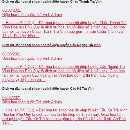
Dịch vụ đặt hoa tại shop hoa hồ điệp huyện Châu Thành Trà Vinh
06/03/2021
Điện hoa toàn quốc Trà Vinh
Admin
I. Hoa lan Phú Quý – Đặt hoa tại shop hoa hồ điệp huyện Châu Thành Trà
Vinh Hoa lan Phú Quý là dịch vụ hoa lan hồ điệp số 1 hiện nay. Giao hoa
tận nơi tại huyện Châu Thành Trà Vinh bao gồm thị trấn Châu Thành và
13 xã: Đa Lộc, Hòa ...
Dịch vụ đặt hoa tại shop hoa hồ điệp huyện Cầu Ngang Trà Vinh
06/03/2021
Điện hoa toàn quốc Trà Vinh
Admin
I. Hoa lan Phú Quý – Đặt hoa tại shop hoa hồ điệp huyện Cầu Ngang Trà
Vinh Hoa lan Phú Quý là dịch vụ hoa lan hồ điệp số 1 hiện nay. Giao hoa
tận nơi tại huyện Cầu Ngang Trà Vinh bao gồm 2 thị trấn: Cầu Ngang
(huyện lỵ), Mỹ Long và ...
Dịch vụ đặt hoa tại shop hoa hồ điệp huyện Cầu Kè Trà Vinh
06/03/2021
Điện hoa toàn quốc Trà Vinh
Admin
I. Hoa lan Phú Quý – Đặt hoa tại shop hoa hồ điệp huyện Cầu Kè Trà Vinh
Hoa lan Phú Quý là dịch vụ hoa lan hồ điệp số 1 hiện nay. Giao hoa tận
nơi tại huyện Cầu Kè Trà Vinh bao gồm thị trấn Cầu Kè và 10 xã: An Phú
Tân, ...