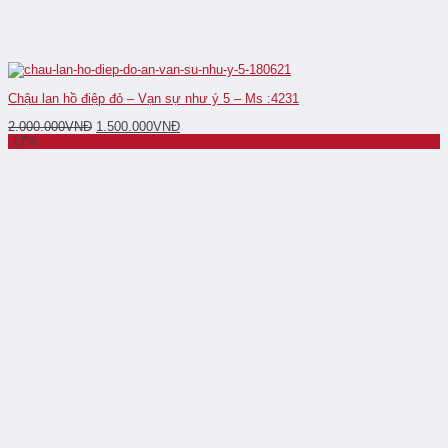
Chậu lan hồ điệp đỏ – Vạn sự như ý 5 – Ms :4231
2.000.000
VNĐ
1.500.000
VNĐ
-17%