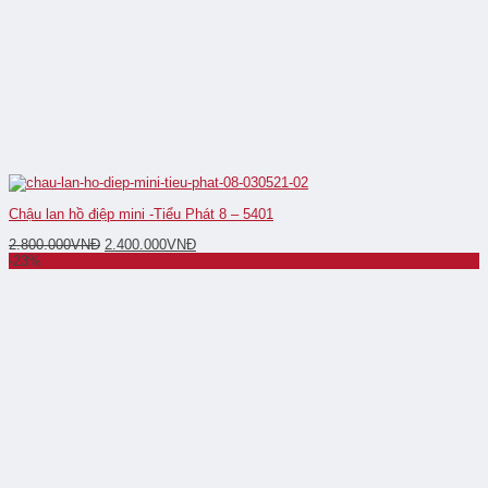
Chậu lan hồ điệp mini -Tiểu Phát 8 – 5401
2.800.000
VNĐ
2.400.000
VNĐ
-23%