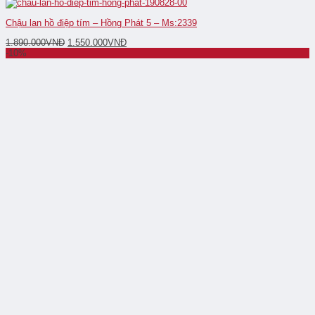
Chậu lan hồ điệp tím – Hồng Phát 5 – Ms:2339
1.890.000
VNĐ
1.550.000
VNĐ
-10%