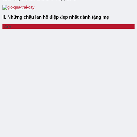
II. Những chậu lan hồ điệp đẹp nhất dành tặng mẹ
-25%