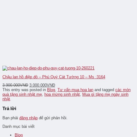
Chậu lan hồ điệp đỏ – Phú Quý Cát Tường 10 – Ms :3164
3.900.000
VNĐ
3.000.000
VNĐ
This entry was posted in
Blog
,
Tư vấn mua hoa lan
and tagged
các món
quà tặng sinh nhật mẹ
,
hoa mừng sinh nhật
,
Mua gì tặng mẹ ngày sinh
nhật
.
Trả lời
Bạn phải
đăng nhập
để gửi phản hồi.
Danh mục bài viết
Blog