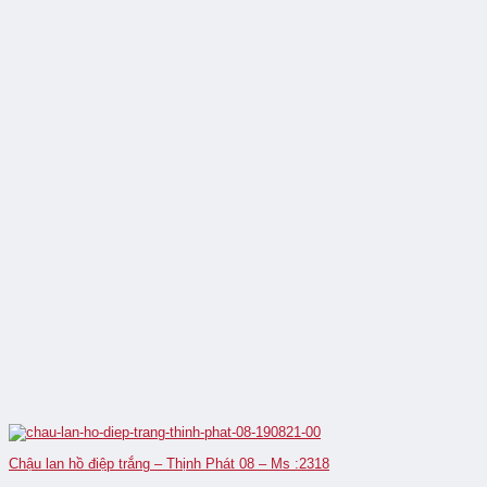
Chậu lan hồ điệp trắng – Thịnh Phát 08 – Ms :2318