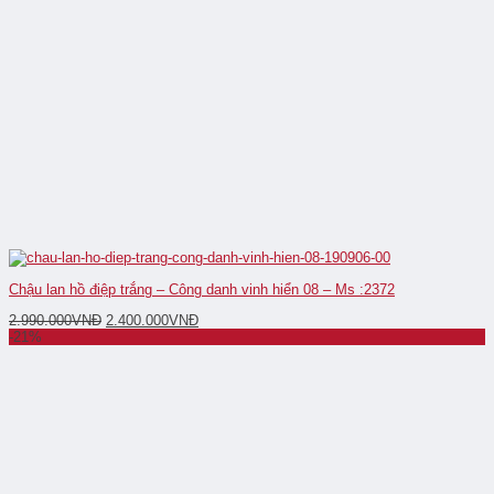
Chậu lan hồ điệp trắng – Công danh vinh hiển 08 – Ms :2372
2.990.000
VNĐ
2.400.000
VNĐ
-21%