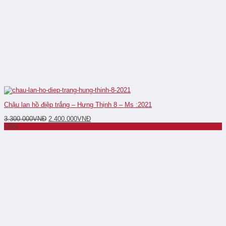
Chậu lan hồ điệp trắng – Hưng Thịnh 8 – Ms :2021
3.300.000
VNĐ
2.400.000
VNĐ
-20%