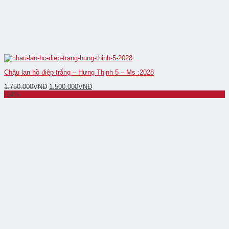
Chậu lan hồ điệp trắng – Hưng Thịnh 5 – Ms :2028
1.750.000
VNĐ
1.500.000
VNĐ
-14%